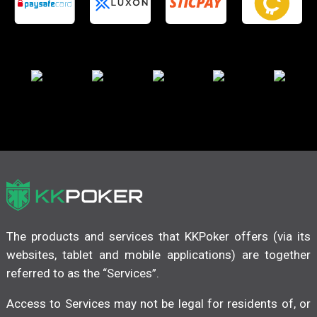
The products and services that KKPoker offers (via its
websites, tablet and mobile applications) are together
referred to as the “Services”.
Access to Services may not be legal for residents of, or