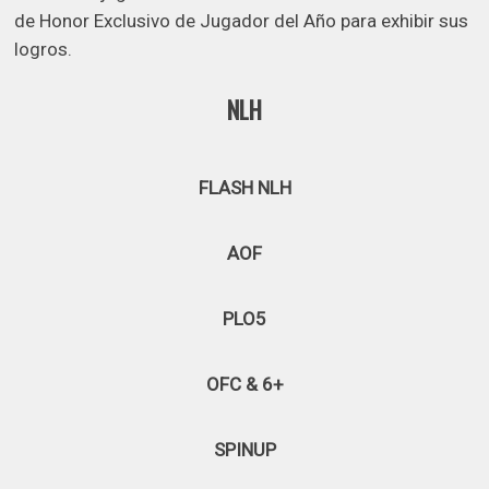
de Honor Exclusivo de Jugador del Año para exhibir sus
logros.
NLH
FLASH NLH
AOF
PLO5
OFC & 6+
SPINUP