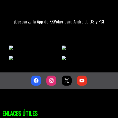
¡Descarga la App de KKPoker para Android, IOS y PC!
ENLACES ÚTILES