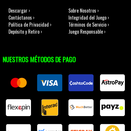
Descargar ›
Sobre Nosotros ›
Contáctanos ›
Integridad del Juego ›
Política de Privacidad ›
Términos de Servicio ›
Depósito y Retiro ›
Juego Responsable ›
NUESTROS MÉTODOS DE PAGO