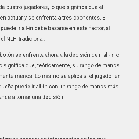
 cuatro jugadores, lo que significa que el
en actuar y se enfrenta a tres oponentes. El
uede ir all-in debe basarse en este factor, al
el NLH tradicional.
 botón se enfrenta ahora a la decisión de ir all-in o
to significa que, teóricamente, su rango de manos
nente menos. Lo mismo se aplica si el jugador en
pequeña puede ir all-in con un rango de manos más
rande a tomar una decisión.