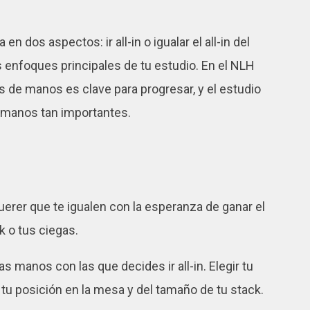
n dos aspectos: ir all-in o igualar el all-in del
s enfoques principales de tu estudio. En el NLH
os de manos es clave para progresar, y el estudio
 manos tan importantes.
querer que te igualen con la esperanza de ganar el
k o tus ciegas.
s manos con las que decides ir all-in. Elegir tu
 tu posición en la mesa y del tamaño de tu stack.