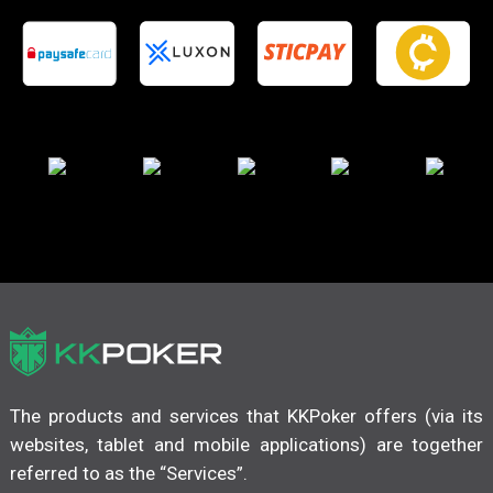
The products and services that KKPoker offers (via its
websites, tablet and mobile applications) are together
referred to as the “Services”.