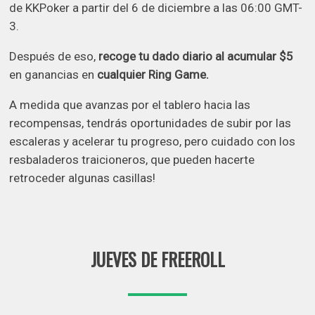
de KKPoker a partir del 6 de diciembre a las 06:00 GMT-
3.
Después de eso,
recoge tu dado diario al acumular $5
en ganancias en
cualquier Ring Game.
A medida que avanzas por el tablero hacia las
recompensas, tendrás oportunidades de subir por las
escaleras y acelerar tu progreso, pero cuidado con los
resbaladeros traicioneros, que pueden hacerte
retroceder algunas casillas!
JUEVES DE FREEROLL