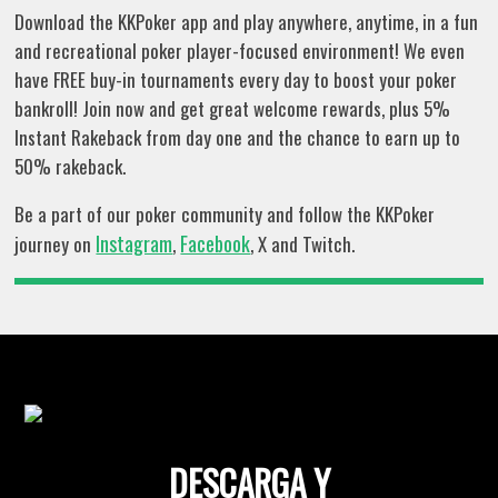
Download the KKPoker app and play anywhere, anytime, in a fun
and recreational poker player-focused environment! We even
have FREE buy-in tournaments every day to boost your poker
bankroll! Join now and get great welcome rewards, plus 5%
Instant Rakeback from day one and the chance to earn up to
50% rakeback.
Be a part of our poker community and follow the KKPoker
Instagram
Facebook
journey on
,
, X and Twitch.
DESCARGA Y