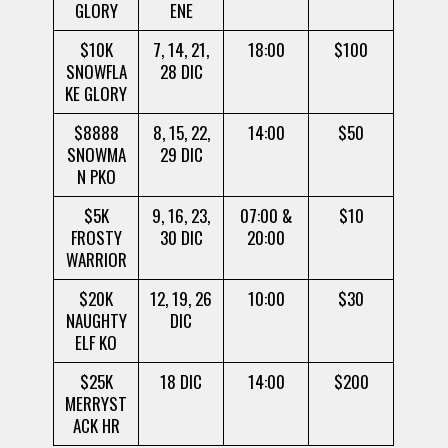
GLORY
ENE
$10K
7, 14, 21,
18:00
$100
SNOWFLA
28 DIC
KE GLORY
$8888
8, 15, 22,
14:00
$50
SNOWMA
29 DIC
N PKO
$5K
9, 16, 23,
07:00 &
$10
FROSTY
30 DIC
20:00
WARRIOR
$20K
12, 19, 26
10:00
$30
NAUGHTY
DIC
ELF KO
$25K
18 DIC
14:00
$200
MERRYST
ACK HR