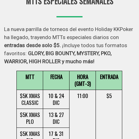
MTTS ESPECIALES SEMANALES
La nueva parrilla de torneos del evento Holiday KKPoker
ha llegado, trayendo MTTs especiales diarios con
entradas desde solo $5.
¡Incluye todos tus formatos
favoritos:
GLORY, BIG BOUNTY, MYSTERY, PKO,
WARRIOR, HIGH ROLLER y mucho más!
MTT
FECHA
HORA
ENTRADA
(GMT-3)
$5K XMAS
10 & 24
11:00
$5
CLASSIC
DIC
$5K XMAS
13 & 27
PLO
DIC
$5K XMAS
17 & 31