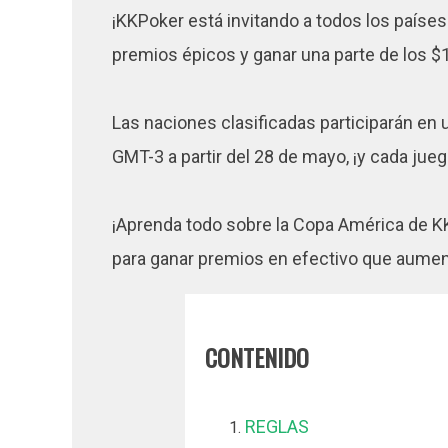
¡KKPoker está invitando a todos los paíse
premios épicos y ganar una parte de los $
Las naciones clasificadas participarán en u
GMT-3 a partir del 28 de mayo, ¡y cada ju
¡Aprenda todo sobre la Copa América de K
para ganar premios en efectivo que aume
CONTENIDO
REGLAS