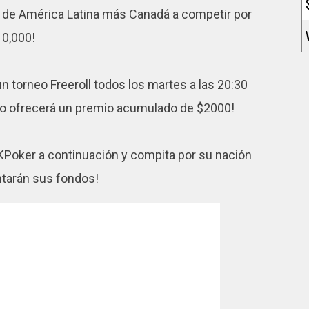
s de América Latina más Canadá a competir por
10,000!
n torneo Freeroll todos los martes a las 20:30
ego ofrecerá un premio acumulado de $2000!
KPoker a continuación y compita por su nación
ntarán sus fondos!