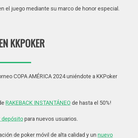
 en el juego mediante su marco de honor especial.
EN KKPOKER
l torneo COPA AMÉRICA 2024 uniéndote a KKPoker
 de
RAKEBACK INSTANTÁNEO
de hasta el 50%!
 depósito
para nuevos usuarios.
ción de poker móvil de alta calidad y un
nuevo