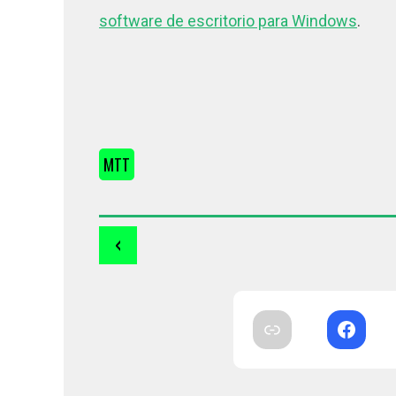
software de escritorio para Windows
.
MTT
‹