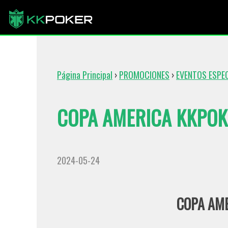
Página Principal
›
PROMOCIONES
›
EVENTOS ESPE
COPA AMERICA KKPOK
2024-05-24
COPA AM