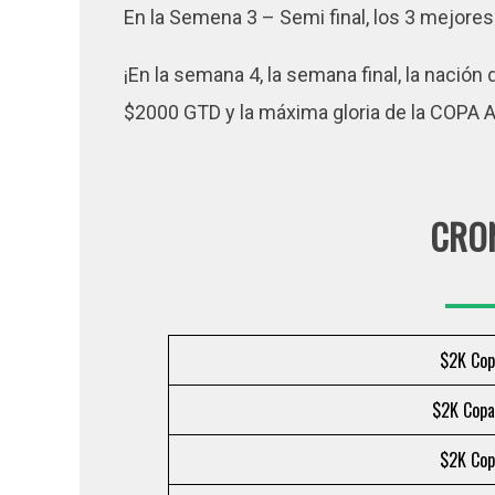
En la Semena 3 – Semi final, los 3 mejores 
¡En la semana 4, la semana final, la nación
$2000 GTD y la máxima gloria de la COPA
CRO
$2K Cop
$2K Copa
$2K Cop