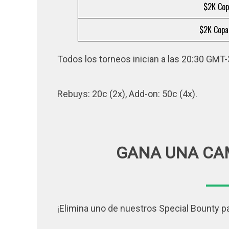
$2K Copa
$2K Copa
Todos los torneos inician a las 20:30 GMT-
Rebuys: 20c (2x), Add-on: 50c (4x).
GANA UNA CA
¡Elimina uno de nuestros Special Bounty pa