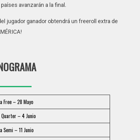
países avanzarán a la final.
 del jugador ganador obtendrá un freeroll extra de
 AMÉRICA!
NOGRAMA
a Free – 28 Mayo
 Quarter – 4 Junio
a Semi – 11 Junio