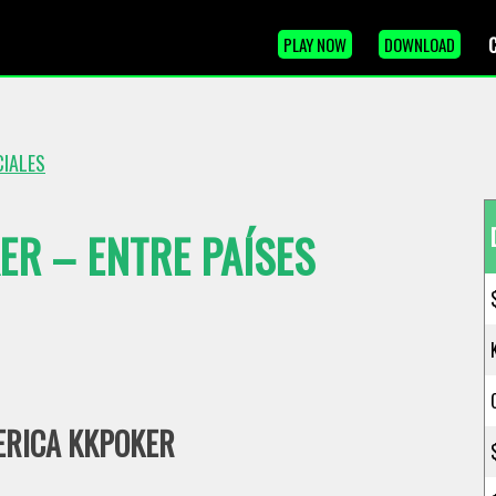
PLAY NOW
DOWNLOAD
CIALES
ER – ENTRE PAÍSES
ERICA KKPOKER