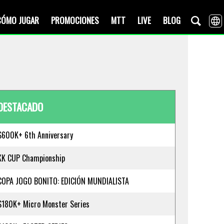
CÓMO JUGAR
PROMOCIONES
MTT
LIVE
BLOG
DESTACADO
$600K+ 6th Anniversary
KK CUP Championship
COPA JOGO BONITO: EDICIÓN MUNDIALISTA
$180K+ Micro Monster Series