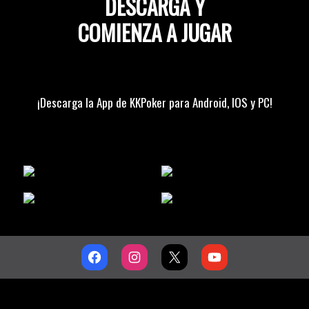
DESCARGA Y
COMIENZA A JUGAR
¡Descarga la App de KKPoker para Android, IOS y PC!