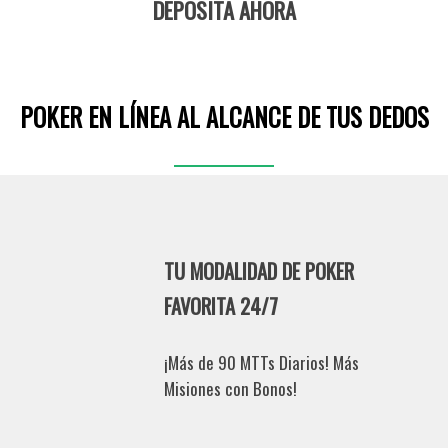
DEPOSITA AHORA
POKER EN LÍNEA AL ALCANCE DE TUS DEDOS
TU MODALIDAD DE POKER
FAVORITA 24/7
¡Más de 90 MTTs Diarios! Más
Misiones con Bonos!