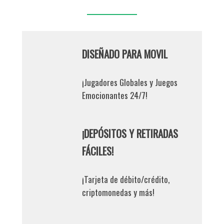
DISEÑADO PARA MOVIL
¡Jugadores Globales y Juegos
Emocionantes 24/7!
¡DEPÓSITOS Y RETIRADAS
FÁCILES!
¡Tarjeta de débito/crédito,
criptomonedas y más!