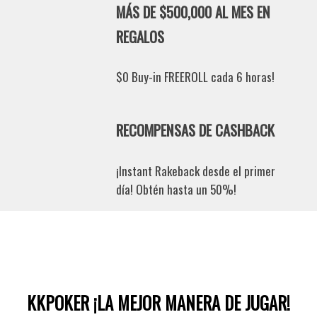
MÁS DE $500,000 AL MES EN
REGALOS
$0 Buy-in FREEROLL cada 6 horas!
RECOMPENSAS DE CASHBACK
¡Instant Rakeback desde el primer
día! Obtén hasta un 50%!
KKPOKER ¡LA MEJOR MANERA DE JUGAR!