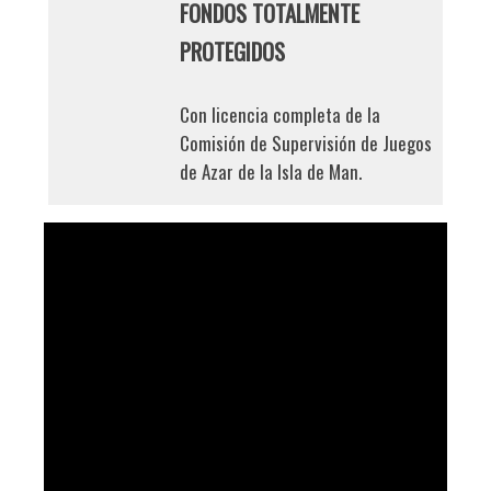
FONDOS TOTALMENTE
PROTEGIDOS
Con licencia completa de la
Comisión de Supervisión de Juegos
de Azar de la Isla de Man.