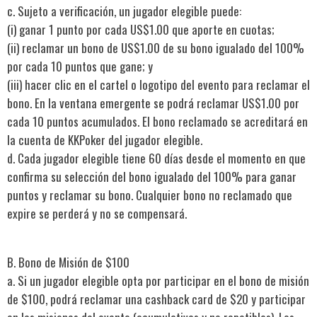
c. Sujeto a verificación, un jugador elegible puede:
(i) ganar 1 punto por cada US$1.00 que aporte en cuotas;
(ii) reclamar un bono de US$1.00 de su bono igualado del 100%
por cada 10 puntos que gane; y
(iii) hacer clic en el cartel o logotipo del evento para reclamar el
bono. En la ventana emergente se podrá reclamar US$1.00 por
cada 10 puntos acumulados. El bono reclamado se acreditará en
la cuenta de KKPoker del jugador elegible.
d. Cada jugador elegible tiene 60 días desde el momento en que
confirma su selección del bono igualado del 100% para ganar
puntos y reclamar su bono. Cualquier bono no reclamado que
expire se perderá y no se compensará.
B. Bono de Misión de $100
a. Si un jugador elegible opta por participar en el bono de misión
de $100, podrá reclamar una cashback card de $20 y participar