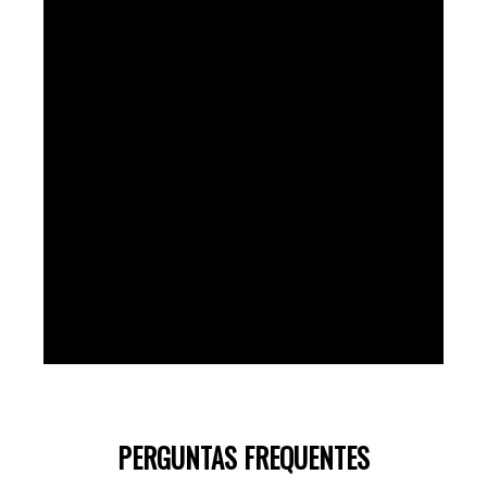
PERGUNTAS FREQUENTES