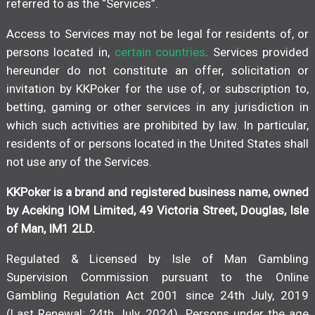
referred to as the “Services”.
Access to Services may not be legal for residents of, or
persons located in,
certain countries
. Services provided
hereunder do not constitute an offer, solicitation or
invitation by KKPoker for the use of, or subscription to,
betting, gaming or other services in any jurisdiction in
which such activities are prohibited by law. In particular,
residents of or persons located in the United States shall
not use any of the Services.
KKPoker is a brand and registered business name, owned
by Aceking IOM Limited, 49 Victoria Street, Douglas, Isle
of Man, IM1 2LD.
Regulated & Licensed by Isle of Man Gambling
Supervision Commission pursuant to the Online
Gambling Regulation Act 2001 since 24th July, 2019
(Last Renewal: 24th July, 2024). Persons under the age