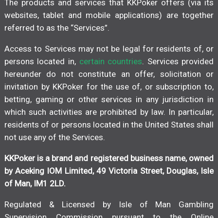
The products and services that KKPoker offers (via its
websites, tablet and mobile applications) are together
referred to as the “Services”.
Access to Services may not be legal for residents of, or
persons located in,
certain countries
. Services provided
hereunder do not constitute an offer, solicitation or
invitation by KKPoker for the use of, or subscription to,
betting, gaming or other services in any jurisdiction in
which such activities are prohibited by law. In particular,
residents of or persons located in the United States shall
not use any of the Services.
KKPoker is a brand and registered business name, owned
by Aceking IOM Limited, 49 Victoria Street, Douglas, Isle
of Man, IM1 2LD.
Regulated & Licensed by Isle of Man Gambling
Supervision Commission pursuant to the Online