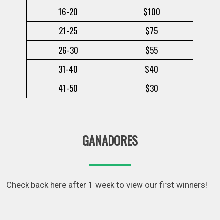
16-20
$100
21-25
$75
26-30
$55
31-40
$40
41-50
$30
GANADORES
Check back here after 1 week to view our first winners!