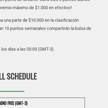
 premio máximo de $1.000 en efectivo!
a una parte de $10.000 en la clasificación
n 10 puntos semanales compartirán la bolsa de
s los días a las 00:00 (GMT-3).
LL SCHEDULE
END FREE (GMT-3)