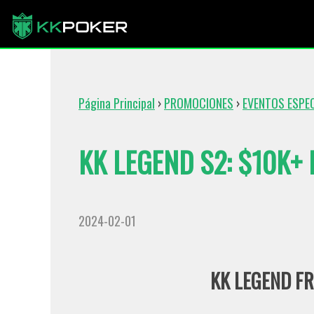
Página Principal
›
PROMOCIONES
›
EVENTOS ESPE
KK LEGEND S2: $10K+
2024-02-01
KK LEGEND F