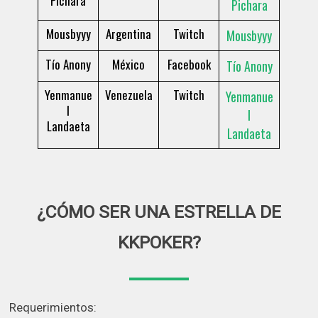
Pichara
Pichara
Mousbyyy
Argentina
Twitch
Mousbyyy
Tío Anony
México
Facebook
Tío Anony
Yenmanue
Venezuela
Twitch
Yenmanue
l
l
Landaeta
Landaeta
¿CÓMO SER UNA ESTRELLA DE
KKPOKER?
Requerimientos: