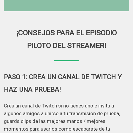
¡CONSEJOS PARA EL EPISODIO
PILOTO DEL STREAMER!
PASO 1: CREA UN CANAL DE TWITCH Y
HAZ UNA PRUEBA!
Crea un canal de Twitch si no tienes uno e invita a
algunos amigos a unirse a tu transmisión de prueba,
guarda clips de las mejores manos / mejores
momentos para usarlos como escaparate de tu