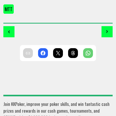
MTT
‹
›
Join KKPoker, improve your poker skills, and win fantastic cash
prizes and rewards in our cash games, tournaments, and