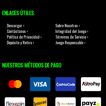
ENLACES ÚTILES
Descargar ›
Sobre Nosotros ›
Contáctanos ›
Integridad del Juego ›
Política de Privacidad ›
Términos de Servicio ›
Depósito y Retiro ›
Juego Responsable ›
NUESTROS MÉTODOS DE PAGO