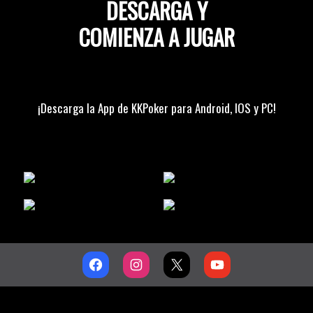
DESCARGA Y
COMIENZA A JUGAR
¡Descarga la App de KKPoker para Android, IOS y PC!