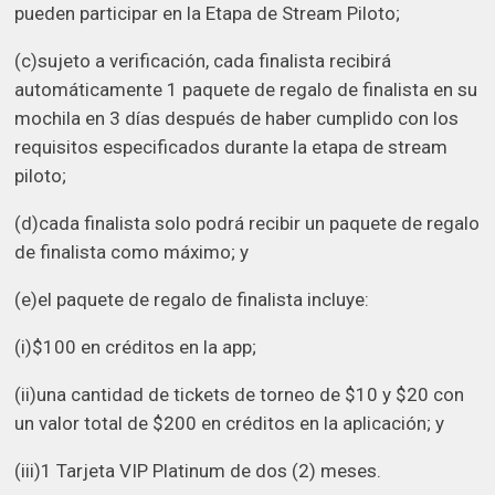
pueden participar en la Etapa de Stream Piloto;
(c)sujeto a verificación, cada finalista recibirá
automáticamente 1 paquete de regalo de finalista en su
mochila en 3 días después de haber cumplido con los
requisitos especificados durante la etapa de stream
piloto;
(d)cada finalista solo podrá recibir un paquete de regalo
de finalista como máximo; y
(e)el paquete de regalo de finalista incluye:
(i)$100 en créditos en la app;
(ii)una cantidad de tickets de torneo de $10 y $20 con
un valor total de $200 en créditos en la aplicación; y
(iii)1 Tarjeta VIP Platinum de dos (2) meses.