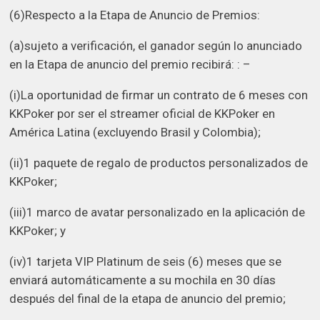
(6)Respecto a la Etapa de Anuncio de Premios:
(a)sujeto a verificación, el ganador según lo anunciado
en la Etapa de anuncio del premio recibirá: : –
(i)La oportunidad de firmar un contrato de 6 meses con
KKPoker por ser el streamer oficial de KKPoker en
América Latina (excluyendo Brasil y Colombia);
(ii)1 paquete de regalo de productos personalizados de
KKPoker;
(iii)1 marco de avatar personalizado en la aplicación de
KKPoker; y
(iv)1 tarjeta VIP Platinum de seis (6) meses que se
enviará automáticamente a su mochila en 30 días
después del final de la etapa de anuncio del premio;