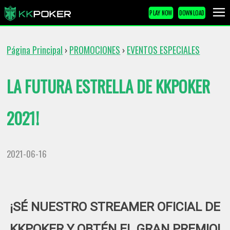
PLAY NOW
DOWNLOAD
Página Principal
PROMOCIONES
EVENTOS ESPECIALES
›
›
LA FUTURA ESTRELLA DE KKPOKER
2021!
2021-06-16
¡SÉ NUESTRO STREAMER OFICIAL DE
KKPOKER Y OBTÉN EL GRAN PREMIO!