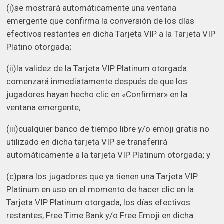
(i)se mostrará automáticamente una ventana
emergente que confirma la conversión de los días
efectivos restantes en dicha Tarjeta VIP a la Tarjeta VIP
Platino otorgada;
(ii)la validez de la Tarjeta VIP Platinum otorgada
comenzará inmediatamente después de que los
jugadores hayan hecho clic en «Confirmar» en la
ventana emergente;
(iii)cualquier banco de tiempo libre y/o emoji gratis no
utilizado en dicha tarjeta VIP se transferirá
automáticamente a la tarjeta VIP Platinum otorgada; y
(c)para los jugadores que ya tienen una Tarjeta VIP
Platinum en uso en el momento de hacer clic en la
Tarjeta VIP Platinum otorgada, los días efectivos
restantes, Free Time Bank y/o Free Emoji en dicha