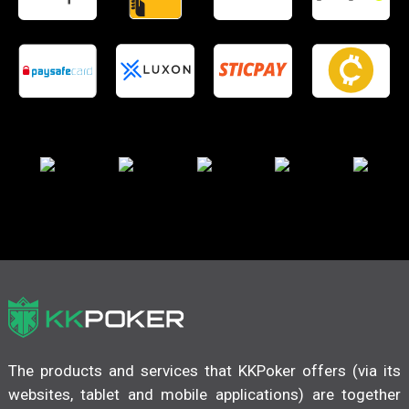
The products and services that KKPoker offers (via its
websites, tablet and mobile applications) are together