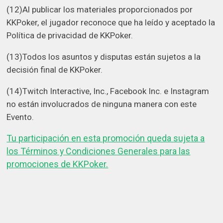
(12)Al publicar los materiales proporcionados por
KKPoker, el jugador reconoce que ha leído y aceptado la
Política de privacidad de KKPoker.
(13)Todos los asuntos y disputas están sujetos a la
decisión final de KKPoker.
(14)Twitch Interactive, Inc., Facebook Inc. e Instagram
no están involucrados de ninguna manera con este
Evento.
Tu participación en esta promoción queda sujeta a
los Términos y Condiciones Generales para las
promociones de KKPoker.