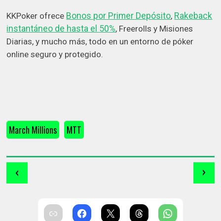
Bonos por Primer Depósito
Rakeback
KKPoker ofrece
,
instantáneo de hasta el 50%
, Freerolls y Misiones
Diarias, y mucho más, todo en un entorno de póker
online seguro y protegido.
March Millions
MTT
‹
›