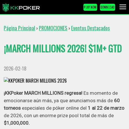
PLAY NOW
DOWNLOAD
Página Principal
PROMOCIONES
Eventos Destacados
›
›
¡MARCH MILLIONS 2026! $1M+ GTD
2026-02-18
¡KKPoker MARCH MILLIONS regresa!
Es momento de
emocionarse aún más, ya que anunciamos más de
60
torneos
especiales de póker online del
1 al 22 de marzo
de 2026, con un enorme prize pool total de más de
$1,000,000.