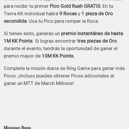
para recibir tu primer
Pico Gold Rush GRATIS
. En tu
Tierra KK individual habrá
9 Rocas
y
1 pieza de Oro
escondida
. Usa tu Pico para romper la Roca.
Si tienes éxito, ganarás un
premio instantáneo de hasta
1M KK Points
. Si logras encontrar
tres piezas de Oro
durante el evento, tendrás la oportunidad de ganar el
premio mayor de
10M KK Points.
Completa la misión diaria de Ring Game para ganar más
Picos. ¡Incluso puedes obtener Picos adicionales al
ganar un MTT de March Millions!
Misiones Bono