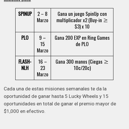
SPINUP
2 – 8
Gana un juego SpinUp con
Marzo
multiplicador x2 (Buy-in ≥
$3) x 10
PLO
9 –
Gana 200 EXP en Ring Games
15
de PLO
Marzo
FLASH-
16 –
Gana 300 manos (Ciegas ≥
NLH
23
10c/20c)
Marzo
Cada una de estas misiones semanales te da la
oportunidad de ganar hasta 5 Lucky Wheels y 15
oportunidades en total de ganar el premio mayor de
$1,000 en efectivo.