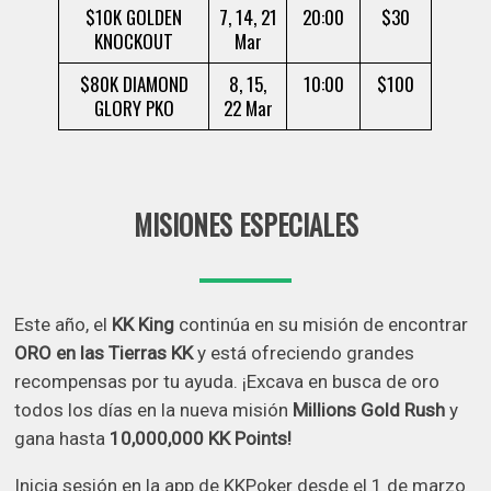
$10K GOLDEN
7, 14, 21
20:00
$30
KNOCKOUT
Mar
$80K DIAMOND
8, 15,
10:00
$100
GLORY PKO
22 Mar
MISIONES ESPECIALES
Este año, el
KK King
continúa en su misión de encontrar
ORO en las Tierras KK
y está ofreciendo grandes
recompensas por tu ayuda. ¡Excava en busca de oro
todos los días en la nueva misión
Millions Gold Rush
y
gana hasta
10,000,000 KK Points!
Inicia sesión en la app de KKPoker desde el 1 de marzo