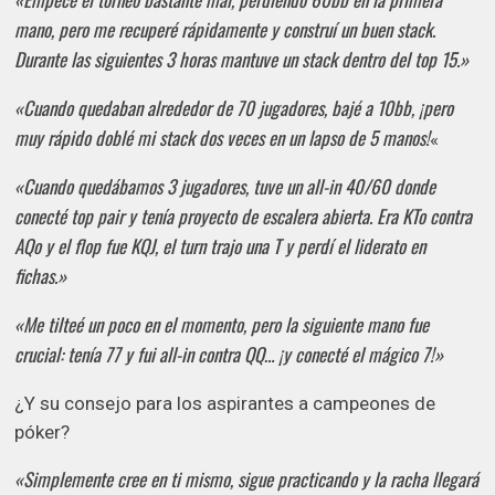
mano, pero me recuperé rápidamente y construí un buen stack.
Durante las siguientes 3 horas mantuve un stack dentro del top 15.»
«Cuando quedaban alrededor de 70 jugadores, bajé a 10bb, ¡pero
muy rápido doblé mi stack dos veces en un lapso de 5 manos!
«
«Cuando quedábamos 3 jugadores, tuve un all-in 40/60 donde
conecté top pair y tenía proyecto de escalera abierta. Era KTo contra
AQo y el flop fue KQJ, el turn trajo una T y perdí el liderato en
fichas.»
«Me tilteé un poco en el momento, pero la siguiente mano fue
crucial: tenía 77 y fui all-in contra QQ… ¡y conecté el mágico 7!»
¿Y su consejo para los aspirantes a campeones de
póker?
«Simplemente cree en ti mismo, sigue practicando y la racha llegará