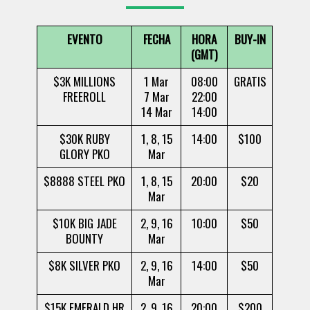
EVENTO
FECHA
HORA
BUY-IN
(GMT)
$3K MILLIONS
1 Mar
08:00
GRATIS
FREEROLL
7 Mar
22:00
14 Mar
14:00
$30K RUBY
1, 8, 15
14:00
$100
GLORY PKO
Mar
$8888 STEEL PKO
1, 8, 15
20:00
$20
Mar
$10K BIG JADE
2, 9, 16
10:00
$50
BOUNTY
Mar
$8K SILVER PKO
2, 9, 16
14:00
$50
Mar
$15K EMERALD HR
2, 9, 16
20:00
$200