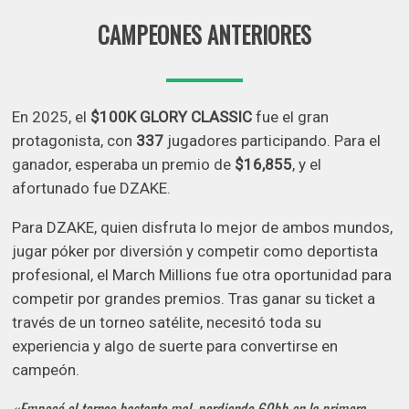
CAMPEONES ANTERIORES
En 2025, el
$100K GLORY CLASSIC
fue el gran
protagonista, con
337
jugadores participando. Para el
ganador, esperaba un premio de
$16,855
, y el
afortunado fue DZAKE.
Para DZAKE, quien disfruta lo mejor de ambos mundos,
jugar póker por diversión y competir como deportista
profesional, el March Millions fue otra oportunidad para
competir por grandes premios. Tras ganar su ticket a
través de un torneo satélite, necesitó toda su
experiencia y algo de suerte para convertirse en
campeón.
«Empecé el torneo bastante mal, perdiendo 60bb en la primera