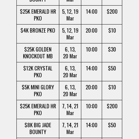
$25K EMERALD HR
5, 12, 19
14:00
$200
PKO
Mar
$4K BRONZE PKO
5, 12, 19
20:00
$10
Mar
$25K GOLDEN
6, 13,
10:00
$30
KNOCKOUT MB
20 Mar
$12K CRYSTAL
6, 13,
14:00
$50
PKO
20 Mar
$5K MINI GLORY
6, 13,
20:00
$10
PKO
20 Mar
$25K EMERALD HR
7, 14, 21
10:00
$200
PKO
Mar
$8K BIG JADE
7, 14, 21
14:00
$50
BOUNTY
Mar