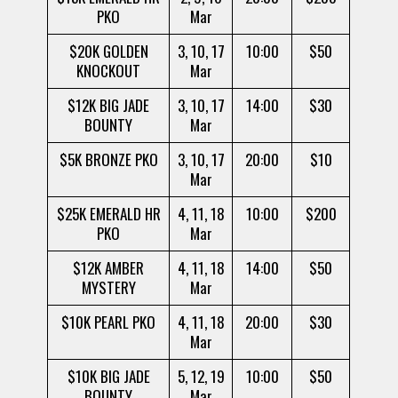
PKO
Mar
$20K GOLDEN
3, 10, 17
10:00
$50
KNOCKOUT
Mar
$12K BIG JADE
3, 10, 17
14:00
$30
BOUNTY
Mar
$5K BRONZE PKO
3, 10, 17
20:00
$10
Mar
$25K EMERALD HR
4, 11, 18
10:00
$200
PKO
Mar
$12K AMBER
4, 11, 18
14:00
$50
MYSTERY
Mar
$10K PEARL PKO
4, 11, 18
20:00
$30
Mar
$10K BIG JADE
5, 12, 19
10:00
$50
BOUNTY
Mar