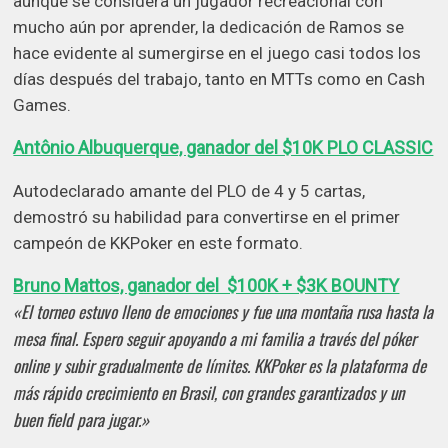
aunque se considera un jugador recreacional con
mucho aún por aprender, la dedicación de Ramos se
hace evidente al sumergirse en el juego casi todos los
días después del trabajo, tanto en MTTs como en Cash
Games.
Antônio Albuquerque, ganador del $10K PLO CLASSIC
Autodeclarado amante del PLO de 4 y 5 cartas,
demostró su habilidad para convertirse en el primer
campeón de KKPoker en este formato.
Bruno Mattos, ganador del $100K + $3K BOUNTY
«El torneo estuvo lleno de emociones y fue una montaña rusa hasta la
mesa final. Espero seguir apoyando a mi familia a través del póker
online y subir gradualmente de límites. KKPoker es la plataforma de
más rápido crecimiento en Brasil, con grandes garantizados y un
buen field para jugar.»