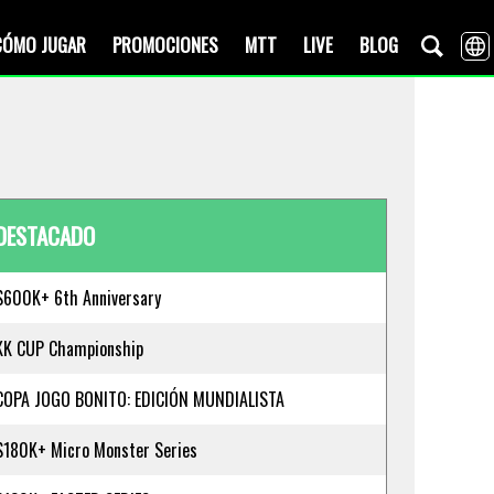
CÓMO JUGAR
PROMOCIONES
MTT
LIVE
BLOG
DESTACADO
$600K+ 6th Anniversary
KK CUP Championship
COPA JOGO BONITO: EDICIÓN MUNDIALISTA
$180K+ Micro Monster Series