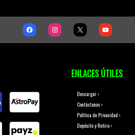
ENLACES ÚTILES
Descargar ›
Contáctanos ›
Política de Privacidad ›
Depósito y Retiro ›