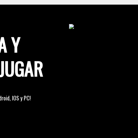
A Y
 JUGAR
roid, IOS y PC!