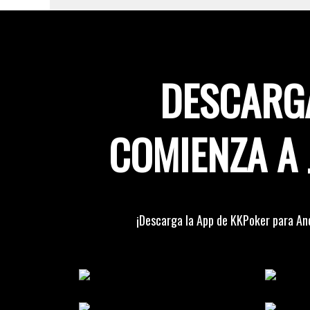
DESCARG
COMIENZA A
¡Descarga la App de KKPoker para And