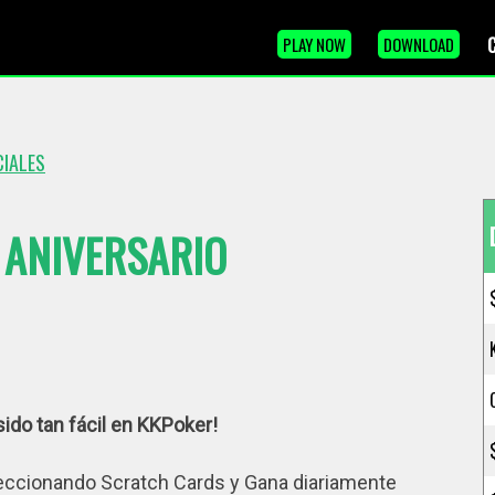
PLAY NOW
DOWNLOAD
CIALES
 ANIVERSARIO
ido tan fácil en KKPoker!
leccionando Scratch Cards y Gana diariamente