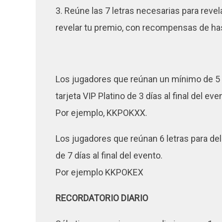
3. Reúne las 7 letras necesarias para reve
revelar tu premio, con recompensas de ha
Los jugadores que reúnan un mínimo de 5 
tarjeta VIP Platino de 3 días al final del eve
Por ejemplo, KKPOKXX.
Los jugadores que reúnan 6 letras para del
de 7 días al final del evento.
Por ejemplo KKPOKEX
RECORDATORIO DIARIO