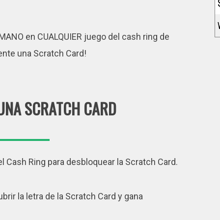
 MANO en CUALQUIER juego del cash ring de
nte una Scratch Card!
UNA SCRATCH CARD
el Cash Ring para desbloquear la Scratch Card.
brir la letra de la Scratch Card y gana