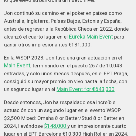
Jon continuó su camino en el poker en países como
Australia, Inglaterra, Países Bajos, Estonia y España,
antes de regresar a la República Checa en 2022, donde
Eureka Main Event
alcanzó el cuarto lugar en el
para
ganar otros impresionantes €131,000.
En la WSOP 2023, Jon tuvo una gran actuación en el
Main Event
, terminando en el puesto 267 de 10,043
entradas, y solo unos meses después, en el EPT Praga,
consiguió su mayor premio en vivo hasta la fecha, con
Main Event for €643,000
un segundo lugar en el
.
Desde entonces, Jon ha respaldado esa increíble
actuación con un segundo lugar en el evento WSOP
$2,500 Mixed: Omaha 8 or Better/Stud 8 or Better en
$148,000
2024, llevándose
y un impresionante cuarto
lugar en el EPT Barcelona €10,300 High Roller en 2024,