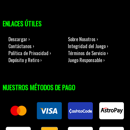
ENLACES ÚTILES
Descargar ›
Sobre Nosotros ›
Contáctanos ›
Integridad del Juego ›
Política de Privacidad ›
Términos de Servicio ›
Depósito y Retiro ›
Juego Responsable ›
NUESTROS MÉTODOS DE PAGO