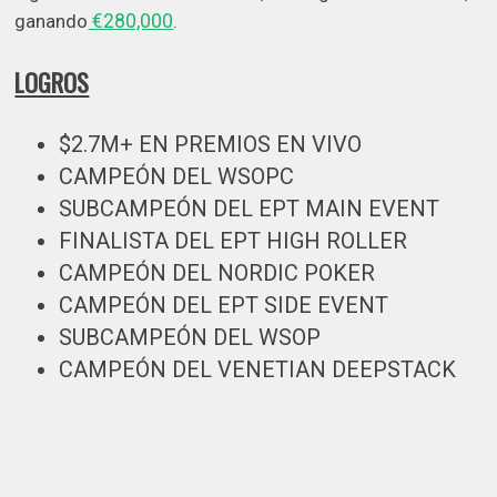
€280,000
ganando
.
LOGROS
$2.7M+ EN PREMIOS EN VIVO
CAMPEÓN DEL WSOPC
SUBCAMPEÓN DEL EPT MAIN EVENT
FINALISTA DEL EPT HIGH ROLLER
CAMPEÓN DEL NORDIC POKER
CAMPEÓN DEL EPT SIDE EVENT
SUBCAMPEÓN DEL WSOP
CAMPEÓN DEL VENETIAN DEEPSTACK