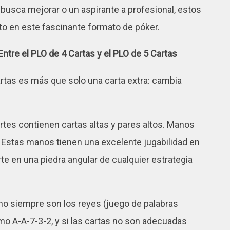
 busca mejorar o un aspirante a profesional, estos
ito en este fascinante formato de póker.
Entre el PLO de 4 Cartas y el PLO de 5 Cartas
artas es más que solo una carta extra: cambia
ertes contienen cartas altas y pares altos. Manos
Estas manos tienen una excelente jugabilidad en
rte en una piedra angular de cualquier estrategia
 no siempre son los reyes (juego de palabras
o A-A-7-3-2, y si las cartas no son adecuadas