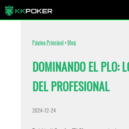
Página Principal
›
Blog
DOMINANDO EL PLO: L
DEL PROFESIONAL
2024-12-24