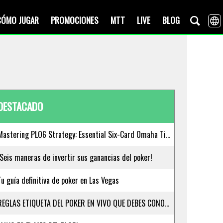
CÓMO JUGAR
PROMOCIONES
MTT
LIVE
BLOG
DESTACADO
Mastering PLO6 Strategy: Essential Six-Card Omaha Tips With Jon Kyte
¡Seis maneras de invertir sus ganancias del poker!
Tu guía definitiva de poker en Las Vegas
REGLAS ETIQUETA DEL POKER EN VIVO QUE DEBES CONOCER