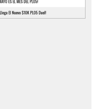
MAYO ES EL MES DEL PLO5!
¡Llega El Nuevo $10K PLO5 Duel!