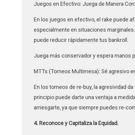
Juegos en Efectivo: Juega de Manera Cons
En los juegos en efectivo, el rake puede a
especialmente en situaciones marginales.
puede reducir rápidamente tus bankroll.
Juega más conservador y espera manos pre
MTTs (Torneos Multimesa): Sé agresivo en
En los torneos de re-buy, la agresividad da
principio puede darte una ventaja a medi
arriesgarte, ya que siempre puedes re-comp
4. Reconoce y Capitaliza la Equidad.