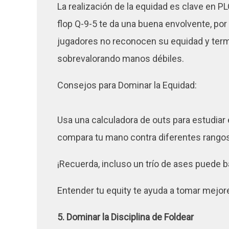
La realización de la equidad es clave en 
flop Q-9-5 te da una buena envolvente, por 
jugadores no reconocen su equidad y ter
sobrevalorando manos débiles.
Consejos para Dominar la Equidad:
Usa una calculadora de outs para estudia
compara tu mano contra diferentes rangos
¡Recuerda, incluso un trío de ases puede b
Entender tu equity te ayuda a tomar mejores
5. Dominar la Disciplina de Foldear