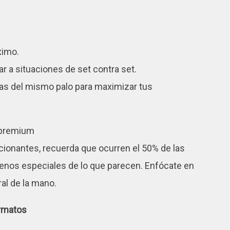
ximo.
r a situaciones de set contra set.
tas del mismo palo para maximizar tus
 premium
onantes, recuerda que ocurren el 50% de las
menos especiales de lo que parecen. Enfócate en
ral de la mano.
ormatos