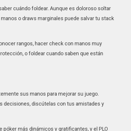
saber cuándo foldear. Aunque es doloroso soltar
 manos o draws marginales puede salvar tu stack
conocer rangos, hacer check con manos muy
protección, o foldear cuando saben que están
ntemente sus manos para mejorar su juego.
us decisiones, discútelas con tus amistades y
 póker más dinámicos y gratificantes, y el PLO