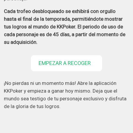
Cada trofeo desbloqueado se exhibirá con orgullo
hasta el final de la temporada, permitiéndote mostrar
tus logros al mundo de KKPoker. El periodo de uso de
cada personaje es de 45 días, a partir del momento de
su adquisición.
EMPEZAR A RECOGER
¡No pierdas ni un momento más! Abre la aplicación
KKPoker y empieza a ganar hoy mismo. Deja que el
mundo sea testigo de tu personaje exclusivo y disfruta
de la gloria de tus logros.