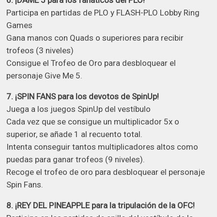
6. ¡DAME 5 para los fanáticos del PLO!
Participa en partidas de PLO y FLASH-PLO Lobby Ring
Games
Gana manos con Quads o superiores para recibir
trofeos (3 niveles)
Consigue el Trofeo de Oro para desbloquear el
personaje Give Me 5.
7. ¡SPIN FANS para los devotos de SpinUp!
Juega a los juegos SpinUp del vestíbulo
Cada vez que se consigue un multiplicador 5x o
superior, se añade 1 al recuento total.
Intenta conseguir tantos multiplicadores altos como
puedas para ganar trofeos (9 niveles).
Recoge el trofeo de oro para desbloquear el personaje
Spin Fans.
8. ¡REY DEL PINEAPPLE para la tripulación de la OFC!