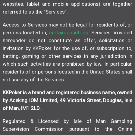
websites, tablet and mobile applications) are together
referred to as the “Services”.
Access to Services may not be legal for residents of, or
persons located in,
certain countries
. Services provided
hereunder do not constitute an offer, solicitation or
invitation by KKPoker for the use of, or subscription to,
betting, gaming or other services in any jurisdiction in
which such activities are prohibited by law. In particular,
residents of or persons located in the United States shall
not use any of the Services.
KKPoker is a brand and registered business name, owned
by Aceking IOM Limited, 49 Victoria Street, Douglas, Isle
of Man, IM1 2LD.
Regulated & Licensed by Isle of Man Gambling
Supervision Commission pursuant to the Online