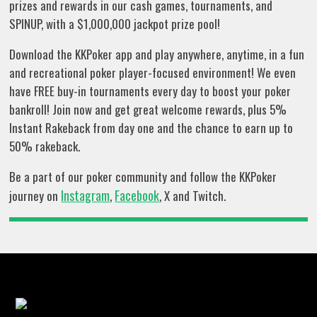
prizes and rewards in our cash games, tournaments, and
SPINUP, with a $1,000,000 jackpot prize pool!
Download the KKPoker app and play anywhere, anytime, in a fun
and recreational poker player-focused environment! We even
have FREE buy-in tournaments every day to boost your poker
bankroll! Join now and get great welcome rewards, plus 5%
Instant Rakeback from day one and the chance to earn up to
50% rakeback.
Be a part of our poker community and follow the KKPoker
Instagram
Facebook
journey on
,
, X and Twitch.