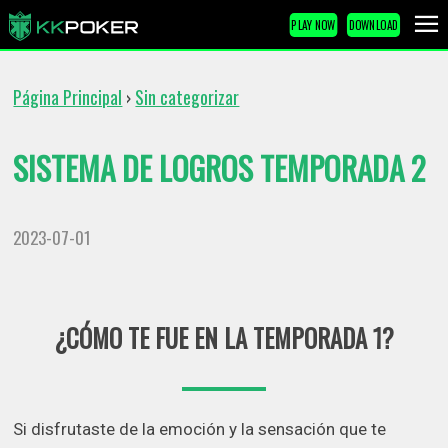
PLAY NOW
DOWNLOAD
Página Principal
Sin categorizar
›
SISTEMA DE LOGROS TEMPORADA 2
2023-07-01
¿CÓMO TE FUE EN LA TEMPORADA 1?
Si disfrutaste de la emoción y la sensación que te