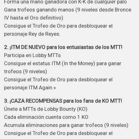
Forma una mano ganadora con K-K de cualquier palo
Gana trofeos ganando manos (9 niveles desde Bronce
IV hasta el Oro definitivo)
Consigue el Trofeo de Oro para desbloquear el
personaje Rey de Reyes.
2. ¡ITM DE NUEVO para los entusiastas de los MTT!
Participa en Lobby MTTs
Consigue el estatus ITM (In the Money) para ganar
trofeos (9 niveles)
Consigue el Trofeo de Oro para desbloquear el
personaje ITM Again.»
3. ¡CAZA RECOMPENSAS para los fans de KO MTT!
Únete a MTTs de Lobby Bounty (KO)
Cada eliminación cuenta como 1 KO
Acumula eliminaciones para ganar trofeos (9 niveles)
Consigue el Trofeo de Oro para desbloquear el