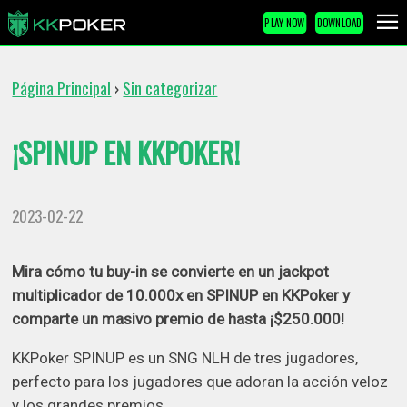
PLAY NOW
DOWNLOAD
Página Principal
Sin categorizar
›
¡SPINUP EN KKPOKER!
2023-02-22
Mira cómo tu buy-in se convierte en un jackpot
multiplicador de 10.000x en SPINUP en KKPoker y
comparte un masivo premio de hasta ¡$250.000!
KKPoker SPINUP es un SNG NLH de tres jugadores,
perfecto para los jugadores que adoran la acción veloz
y los grandes premios.