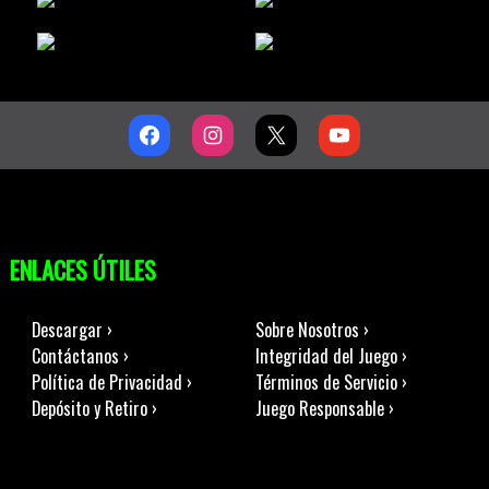
ENLACES ÚTILES
Descargar ›
Sobre Nosotros ›
Contáctanos ›
Integridad del Juego ›
Política de Privacidad ›
Términos de Servicio ›
Depósito y Retiro ›
Juego Responsable ›