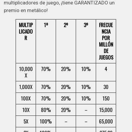
multiplicadores de juego, ¡tiene GARANTIZADO un
premio en metálico!
MULTIP
1º
2º
3º
FRECUE
LICADO
NCIA
R
POR
MILLÓN
DE
JUEGOS
10,000
70%
20%
10%
4
X
1,000X
70%
20%
10%
30
100X
70%
20%
10%
150
10X
80%
20%
–
15,000
5X
100%
–
–
65,000