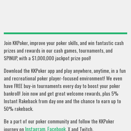
Join KKPoker, improve your poker skills, and win fantastic cash
prizes and rewards in our cash games, tournaments, and
SPINUP, with a $1,000,000 jackpot prize pool!
Download the KKPoker app and play anywhere, anytime, in a fun
and recreational poker player-focused environment! We even
have FREE buy-in tournaments every day to boost your poker
bankroll! Join now and get great welcome rewards, plus 5%
Instant Rakeback from day one and the chance to earn up to
50% rakeback.
Be a part of our poker community and follow the KKPoker
Instagram
Facebook
journey on
,
, X and Twitch.