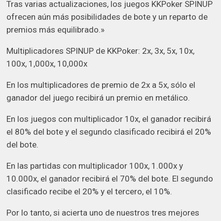
Tras varias actualizaciones, los juegos KKPoker SPINUP
ofrecen aún más posibilidades de bote y un reparto de
premios más equilibrado.»
Multiplicadores SPINUP de KKPoker: 2x, 3x, 5x, 10x,
100x, 1,000x, 10,000x
En los multiplicadores de premio de 2x a 5x, sólo el
ganador del juego recibirá un premio en metálico.
En los juegos con multiplicador 10x, el ganador recibirá
el 80% del bote y el segundo clasificado recibirá el 20%
del bote.
En las partidas con multiplicador 100x, 1.000x y
10.000x, el ganador recibirá el 70% del bote. El segundo
clasificado recibe el 20% y el tercero, el 10%.
Por lo tanto, si acierta uno de nuestros tres mejores